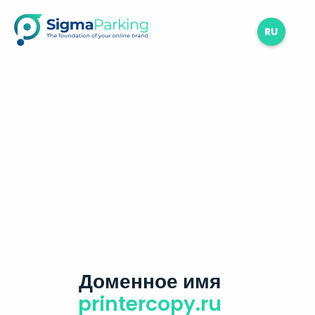
RU
Доменное имя
printercopy.ru